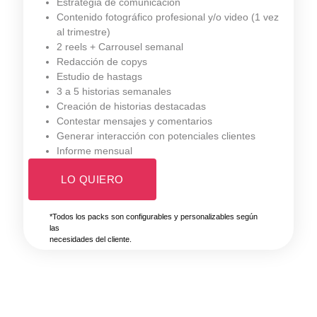
Estrategia de comunicación
Contenido fotográfico profesional y/o video (1 vez
al trimestre)
2 reels + Carrousel semanal
Redacción de copys
Estudio de hastags
3 a 5 historias semanales
Creación de historias destacadas
Contestar mensajes y comentarios
Generar interacción con potenciales clientes
Informe mensual
LO QUIERO
*Todos los packs son configurables y personalizables según
las
necesidades del cliente.