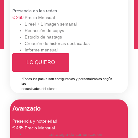
Presencia en las redes
€
260
Precio Mensual
1 reel + 1 imagen semanal
Redacción de copys
Estudio de hastags
Creación de historias destacadas
Informe mensual
LO QUIERO
*Todos los packs son configurables y personalizables según
las
necesidades del cliente.
Avanzado
Presencia y notoriedad
€
465
Precio Mensual
Estrategia de comunicación