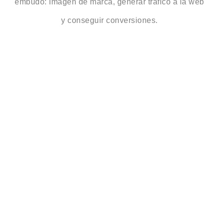
embudo: Imagen de marca, generar tráfico a la web
y conseguir conversiones.