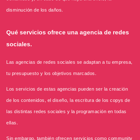
disminución de los daños.
Qué servicios ofrece una agencia de redes
sociales.
Las agencias de redes sociales se adaptan a tu empresa,
tu presupuesto y los objetivos marcados.
Los servicios de estas agencias pueden ser la creación
de los contenidos, el diseño, la escritura de los copys de
las distintas redes sociales y la programación en todas
ellas.
Sin embargo, también ofrecen servicios como community