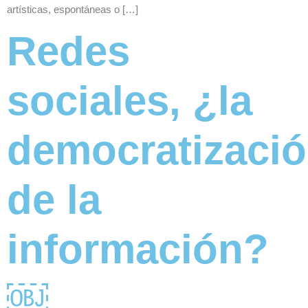
artísticas, espontáneas o […]
Redes
sociales, ¿la
democratizaci
de la
información?
￼